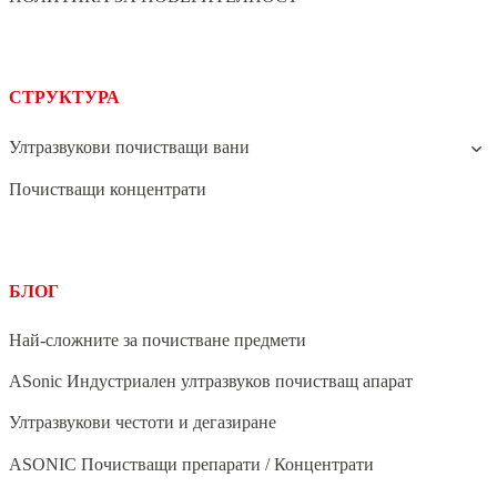
СТРУКТУРА
Ултразвукови почистващи вани
Почистващи концентрати
БЛОГ
Най-сложните за почистване предмети
ASonic Индустриален ултразвуков почистващ апарат
Ултразвукови честоти и дегазиране
ASONIC Почистващи препарати / Концентрати