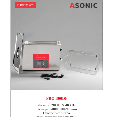
В наличност
PRO-300DF
Честота:
28kHz & 40 kHz
Размери:
500×300×200 mm
Отопление:
500 W