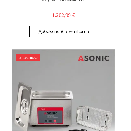
Изпускателен клапан:
YES
1.202,99
€
Добавяне в количката
В наличност