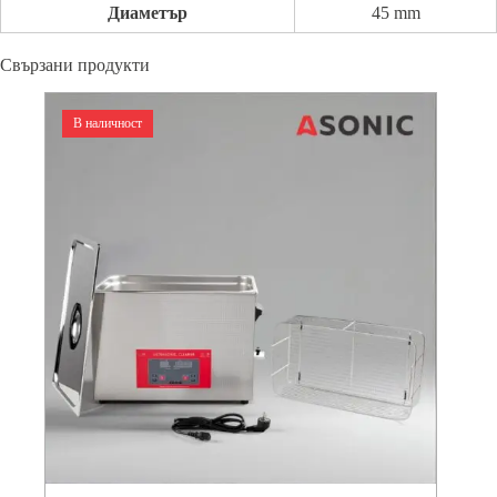
Диаметър
45 mm
Свързани продукти
В наличност