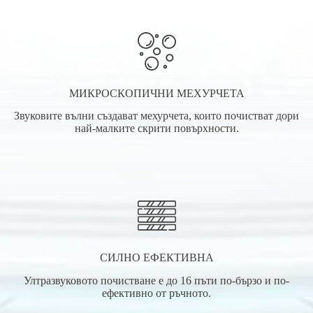
МИКРОСКОПИЧНИ МЕХУРЧЕТА
Звуковите вълни създават мехурчета, които почистват дори
най-малките скрити повърхности.
СИЛНО ЕФЕКТИВНА
Ултразвуковото почистване е до 16 пъти по-бързо и по-
ефективно от ръчното.