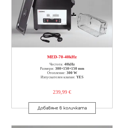
MED-70-40kHz
Честота:
40kHz
Размери:
300×150×150 mm
Отопление:
300 W
Изпускателен клапан:
YES
239,99
€
Добавяне в количката