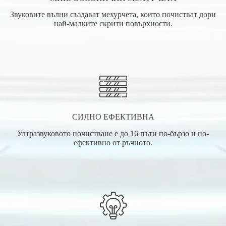
Звуковите вълни създават мехурчета, които почистват дори
най-малките скрити повърхности.
СИЛНО ЕФЕКТИВНА
Ултразвуковото почистване е до 16 пъти по-бързо и по-
ефективно от ръчното.