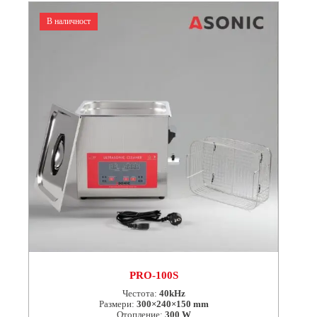
В наличност
PRO-100S
Честота:
40kHz
Размери:
300×240×150 mm
Отопление:
300 W