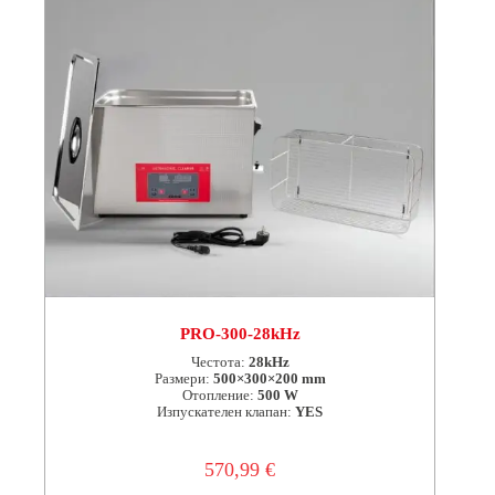
PRO-300-28kHz
Честота:
28kHz
Размери:
500×300×200 mm
Отопление:
500 W
Изпускателен клапан:
YES
570,99
€