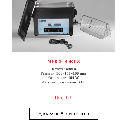
MED-50-40KHZ
Честота:
40kHz
Размери:
300×150×100 mm
Отопление:
100 W
Изпускателен клапан:
YES
165,16
€
Добавяне в количката