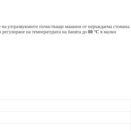
те на ултразвуковите почистващи машини от неръждаема стомана.
о регулиране на температурата на банята до
80 °C
в малки