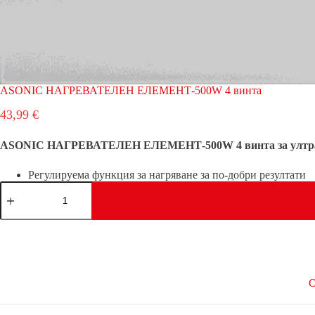
ASONIC НАГРЕВАТЕЛЕН ЕЛЕМЕНТ-500W 4 винта
43,99
€
ASONIC НАГРЕВАТЕЛЕН ЕЛЕМЕНТ-500W 4 винта за ултраз
Регулируема функция за нагряване за по-добри резултати
количество
за
ASONIC
НАГРЕВАТЕЛЕН
ЕЛЕМЕНТ-500W
4
винта
О