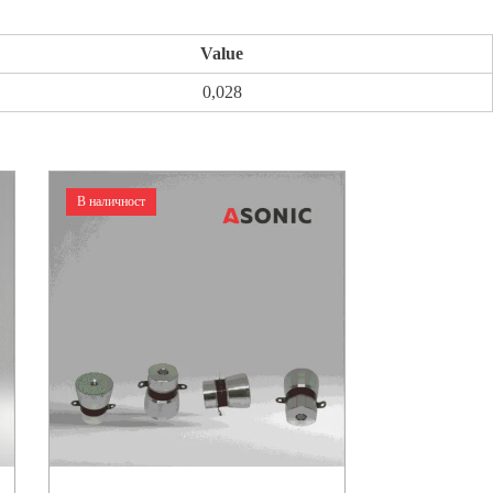
Value
0,028
В наличност