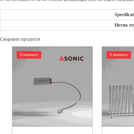
Specifica
Нетно те
Свързани продукти
В наличност
В наличност