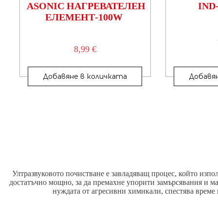
ASONIC НАГРЕВАТЕЛЕН
IND
ЕЛЕМЕНТ-100W
8,99
€
Добавяне в количката
Добавя
Ултразвуковото почистване е завладяващ процес, който изпол
достатъчно мощно, за да премахне упорити замърсявания и м
нуждата от агресивни химикали, спестява време 