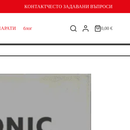
КОНТАКТ
ЧЕСТО ЗАДАВАНИ ВЪПРОСИ
ПАРАТИ
блог
0,00
€
Shopping
cart