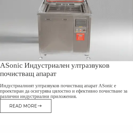
ASonic Индустриален ултразвуков
почистващ апарат
Индустриалният ултразвуков почистващ апарат ASonic е
проектиран да осигурява цялостно и ефективно почистване за
различни индустриални приложения.
READ MORE
ASONIC
ИНДУСТРИАЛЕН
УЛТРАЗВУКОВ
ПОЧИСТВАЩ
АПАРАТ