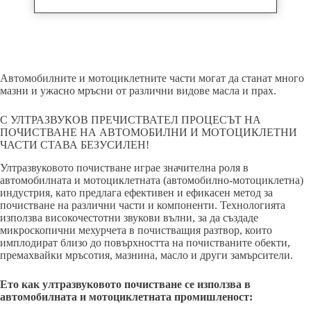
Автомобилните и мотоциклетните части могат да станат много
мазни и ужасно мръсни от различни видове масла и прах.
С УЛТРАЗВУКОВ ПРЕЧИСТВАТЕЛ ПРОЦЕСЪТ НА
ПОЧИСТВАНЕ НА АВТОМОБИЛНИ И МОТОЦИКЛЕТНИ
ЧАСТИ СТАВА БЕЗУСИЛЕН!
Ултразвуковото почистване играе значителна роля в
автомобилната и мотоциклетната (автомобилно-мотоциклетна)
индустрия, като предлага ефективен и ефикасен метод за
почистване на различни части и компоненти. Технологията
използва високочестотни звукови вълни, за да създаде
микроскопични мехурчета в почистващия разтвор, които
имплодират близо до повърхността на почистваните обекти,
премахвайки мръсотия, мазнина, масло и други замърсители.
Ето как ултразвуковото почистване се използва в
автомобилната и мотоциклетната промишленост: