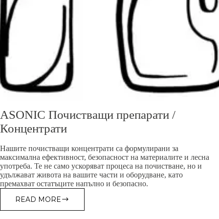
ASONIC Почистващи препарати /
Концентрати
Нашите почистващи концентрати са формулирани за
максимална ефективност, безопасност на материалите и лесна
употреба. Те не само ускоряват процеса на почистване, но и
удължават живота на вашите части и оборудване, като
премахват остатъците напълно и безопасно.
READ MORE
ASONIC
ПОЧИСТВАЩИ