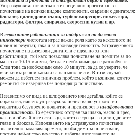
мазнината и ръждата се отстраняват бързо и ефективно.
Ултразвуковият почиствател е специално проектиран за
почистване на всички видове компоненти, свързани с двигателя:
блокове, цилиндрови глави, турбокомпресори, инжектори,
радиатори, филтри, спирачки, скоростни кутии и др.
В
сервизните работилници за поддръжка на дизелови
инжектори
чистотата играе важна роля както за качеството на
крайния резултат, така и за производителността. Ултразвуковото
почистване на дизелови двигатели е идеално за тези
работилници, тъй като позволява почистване на помпите за по-
малко от 10-15 минути, без да е необходимо да се разглобяват.
След това са необходими само 10 минути, за да се уверите, че
всички вътрешни канали са напълно чисти. В този случай
можем да избегнем типичния проблем, който възниква, когато
ремонтът се извършва без подходящо почистване.
Независимо от вида на шлифоването или детайла, който се
обработва, нашето ултразвуково почистващо устройство
гарантира безупречно покритие и прецизност в
шлифовъчната
промишленост.
То ефективно отстранява шлака, масло и грес,
както и обичайните остатъци, които се срещат в цилиндровите
глави и блокове. Използването на ултразвуково почистване
значително намалява времето, необходимо за почистване,
постига най-високо качество и избягва използването на