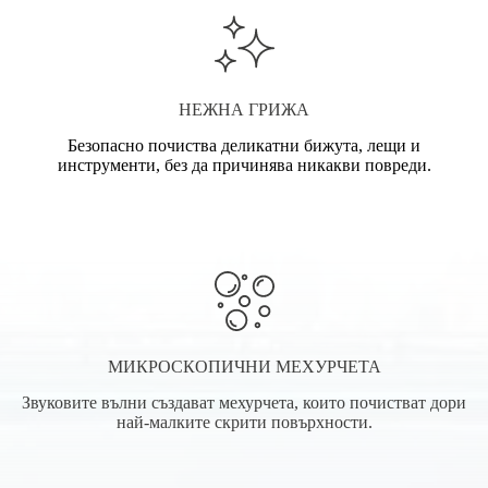
НЕЖНА ГРИЖА
Безопасно почиства деликатни бижута, лещи и
инструменти, без да причинява никакви повреди.
МИКРОСКОПИЧНИ МЕХУРЧЕТА
Звуковите вълни създават мехурчета, които почистват дори
най-малките скрити повърхности.