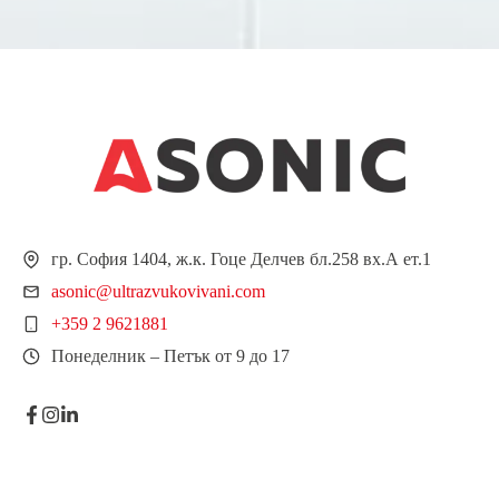
гр. София 1404, ж.к. Гоце Делчев бл.258 вх.А ет.1
asonic@ultrazvukovivani.com
+359 2 9621881
Понеделник – Петък от 9 до 17