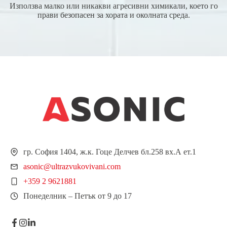
Използва малко или никакви агресивни химикали, което го
прави безопасен за хората и околната среда.
гр. София 1404, ж.к. Гоце Делчев бл.258 вх.А ет.1
asonic@ultrazvukovivani.com
+359 2 9621881
Понеделник – Петък от 9 до 17