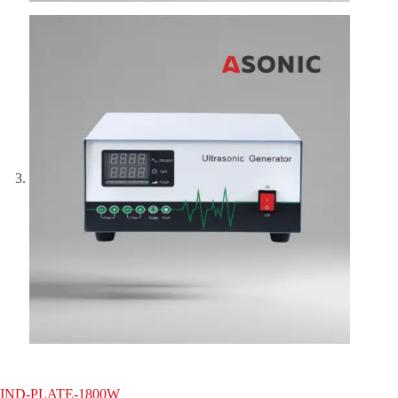
IND-PLATE-1800W