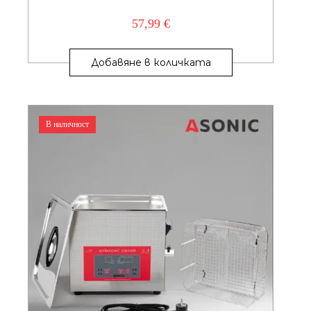
57,99
€
Добавяне в количката
В наличност