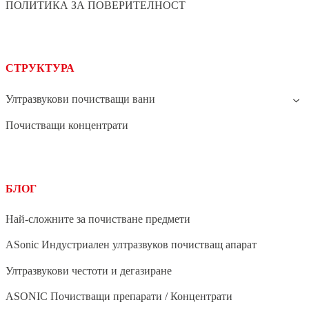
ПОЛИТИКА ЗА ПОВЕРИТЕЛНОСТ
СТРУКТУРА
Ултразвукови почистващи вани
Почистващи концентрати
БЛОГ
Най-сложните за почистване предмети
ASonic Индустриален ултразвуков почистващ апарат
Ултразвукови честоти и дегазиране
ASONIC Почистващи препарати / Концентрати