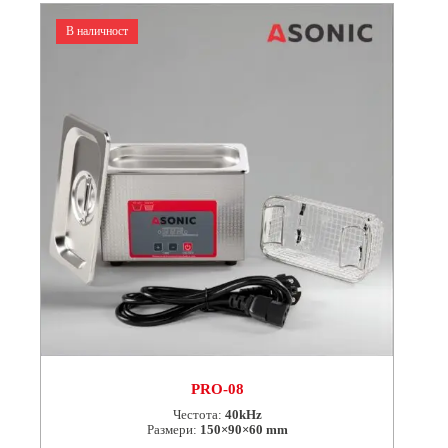
В наличност
PRO-08
Честота:
40kHz
Размери:
150×90×60 mm