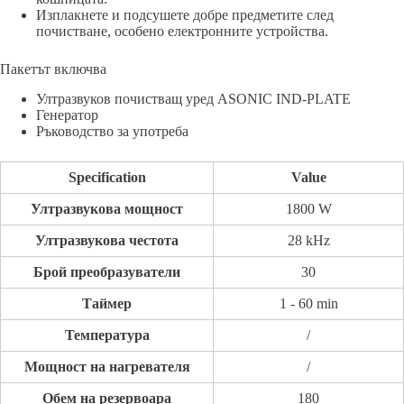
Изплакнете и подсушете добре предметите след
почистване, особено електронните устройства.
Пакетът включва
Ултразвуков почистващ уред ASONIC IND-PLATE
Генератор
Ръководство за употреба
Specification
Value
Ултразвукова мощност
1800 W
Ултразвукова честота
28 kHz
Брой преобразуватели
30
Таймер
1 - 60 min
Температура
/
Мощност на нагревателя
/
Обем на резервоара
180