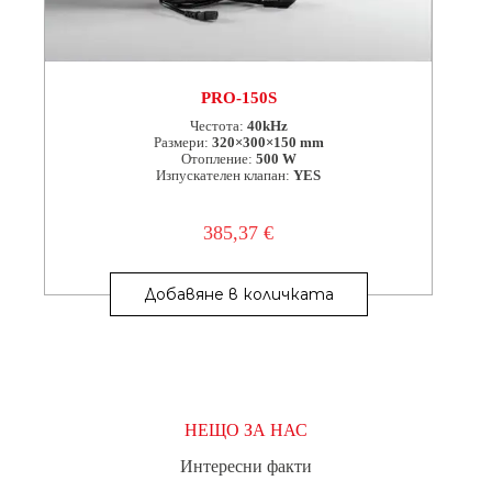
PRO-150S
Честота:
40kHz
Размери:
320×300×150 mm
Отопление:
500 W
Изпускателен клапан:
YES
385,37
€
Добавяне в количката
НЕЩО ЗА НАС
Интересни факти