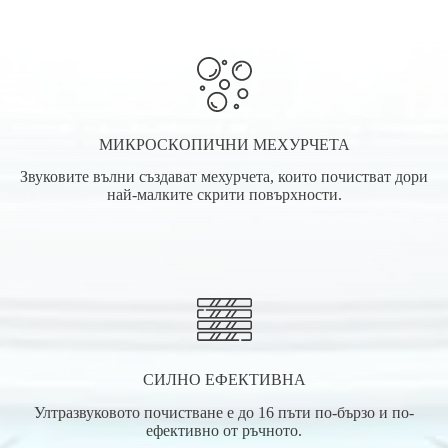
МИКРОСКОПИЧНИ МЕХУРЧЕТА
Звуковите вълни създават мехурчета, които почистват дори
най-малките скрити повърхности.
СИЛНО ЕФЕКТИВНА
Ултразвуковото почистване е до 16 пъти по-бързо и по-
ефективно от ръчното.