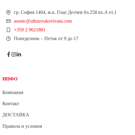
гр. София 1404, ж.к. Гоце Делчев бл.258 вх.А ет.1
asonic@ultrazvukovivani.com
+359 2 9621881
Понеделник – Петък от 9 до 17
ИНФО
Компания
Контакт
ДОСТАВКА
Правила и условия