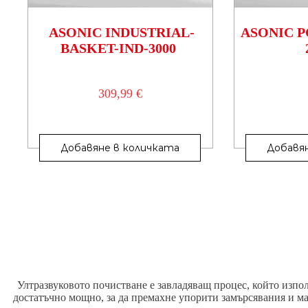
ASONIC INDUSTRIAL-
ASONIC P
BASKET-IND-3000
309,99
€
Добавяне в количката
Добавя
Ултразвуковото почистване е завладяващ процес, който изпол
достатъчно мощно, за да премахне упорити замърсявания и м