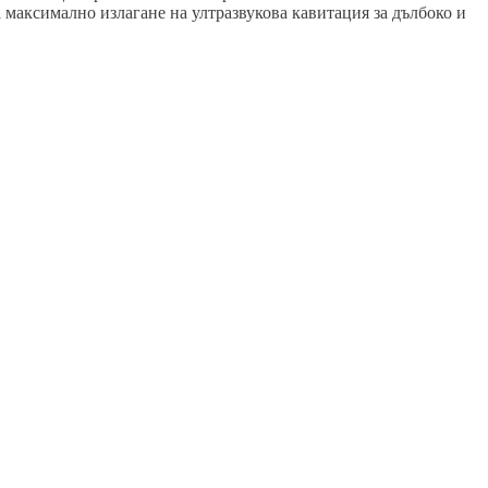
максимално излагане на ултразвукова кавитация за дълбоко и