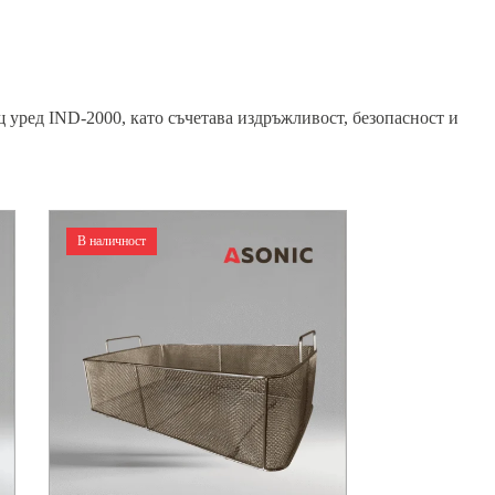
 уред IND-2000, като съчетава издръжливост, безопасност и
В наличност