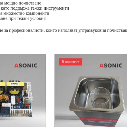
 за мощно почистване
, като поддържа тежки инструменти
на множество компоненти
ване при тежки условия
е за професионалисти, които използват ултразвуковия почистващ
В наличност