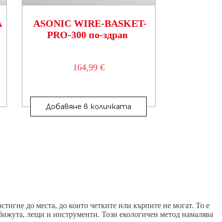
А
ASONIC WIRE-BASKET-
PRO-300 по-здрав
164,99
€
Добавяне в количката
тигне до места, до които четките или кърпите не могат. То е
бижута, лещи и инструменти. Този екологичен метод намалява