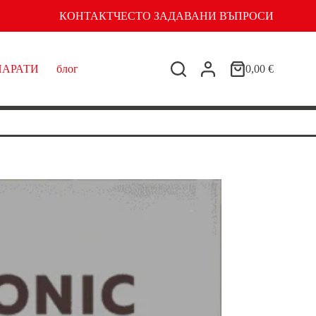
КОНТАКТ
ЧЕСТО ЗАДАВАНИ ВЪПРОСИ
ПАРАТИ
блог
0,00
€
Shopping
cart