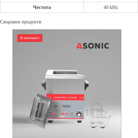
Честота
40 kHz
Свързани продукти
В наличност