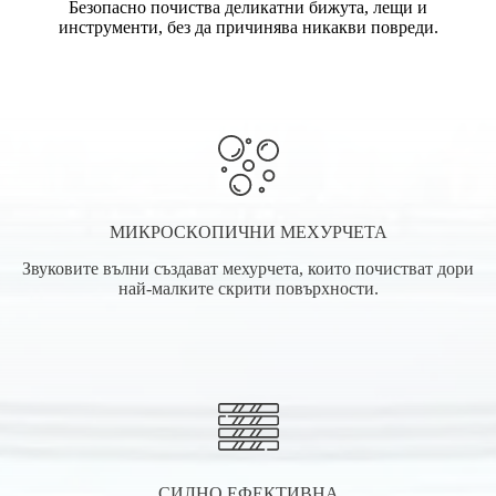
Безопасно почиства деликатни бижута, лещи и
инструменти, без да причинява никакви повреди.
МИКРОСКОПИЧНИ МЕХУРЧЕТА
Звуковите вълни създават мехурчета, които почистват дори
най-малките скрити повърхности.
СИЛНО ЕФЕКТИВНА