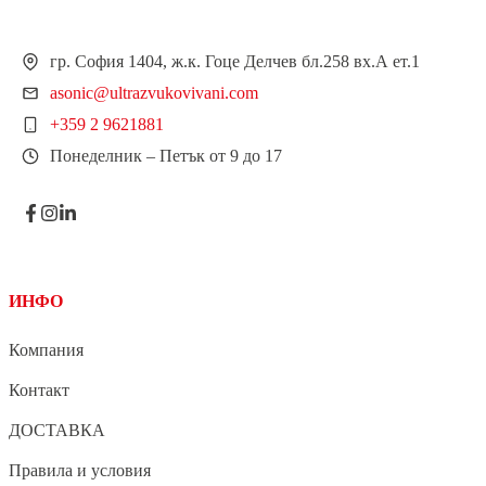
гр. София 1404, ж.к. Гоце Делчев бл.258 вх.А ет.1
asonic@ultrazvukovivani.com
+359 2 9621881
Понеделник – Петък от 9 до 17
ИНФО
Компания
Контакт
ДОСТАВКА
Правила и условия