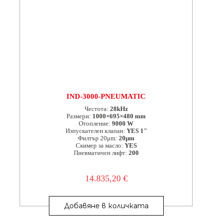
IND-3000-PNEUMATIC
Честота:
28kHz
Размери:
1000×695×480 mm
Отопление:
9000 W
Изпускателен клапан:
YES 1"
Филтър 20μm:
20μm
Скимер за масло:
YES
Пневматичен лифт:
200
14.835,20
€
Добавяне в количката