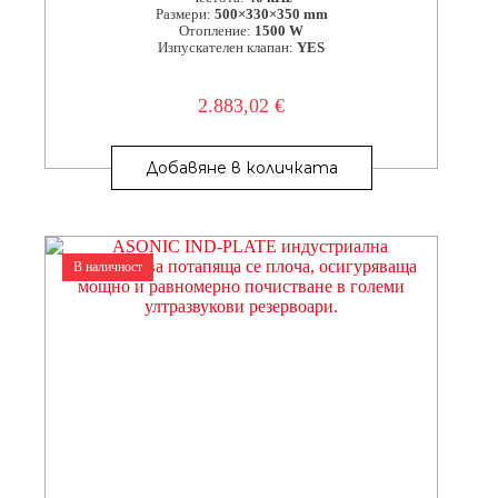
Размери:
500×330×350 mm
Отопление:
1500 W
Изпускателен клапан:
YES
2.883,02
€
Добавяне в количката
В наличност