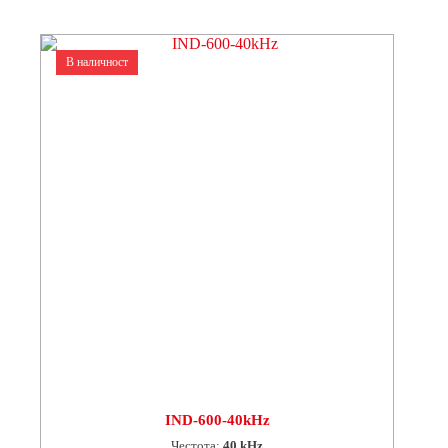
В наличност
IND-600-40kHz
Честота:
40 kHz