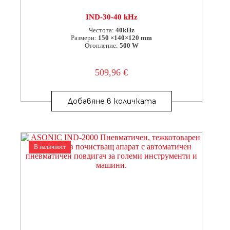
IND-30-40 kHz
Честота:
40kHz
Размери:
150 ×140×120 mm
Отопление:
500 W
509,96
€
Добавяне в количката
В наличност