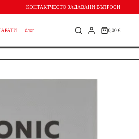
КОНТАКТ
ЧЕСТО ЗАДАВАНИ ВЪПРОСИ
ПАРАТИ
блог
0,00
€
Shopping
cart