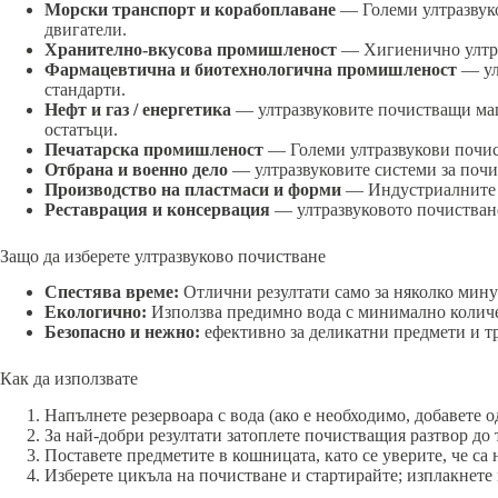
Морски транспорт и корабоплаване
— Големи ултразвуко
двигатели.
Хранително-вкусова промишленост
— Хигиенично ултраз
Фармацевтична и биотехнологична промишленост
— ул
стандарти.
Нефт и газ / енергетика
— ултразвуковите почистващи маш
остатъци.
Печатарска промишленост
— Големи ултразвукови почист
Отбрана и военно дело
— ултразвуковите системи за почи
Производство на пластмаси и форми
— Индустриалните у
Реставрация и консервация
— ултразвуковото почистване
Защо да изберете ултразвуково почистване
Спестява време:
Отлични резултати само за няколко мину
Екологично:
Използва предимно вода с минимално количе
Безопасно и нежно:
ефективно за деликатни предмети и т
Как да използвате
Напълнете резервоара с вода (ако е необходимо, добавете 
За най-добри резултати затоплете почистващия разтвор до 
Поставете предметите в кошницата, като се уверите, че са
Изберете цикъла на почистване и стартирайте; изплакнете