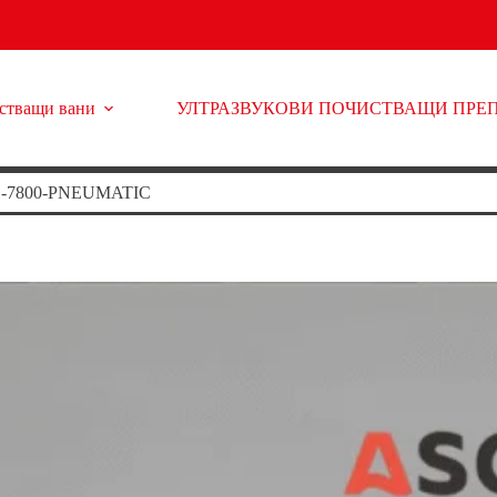
истващи вани
УЛТРАЗВУКОВИ ПОЧИСТВАЩИ ПРЕ
-7800-PNEUMATIC