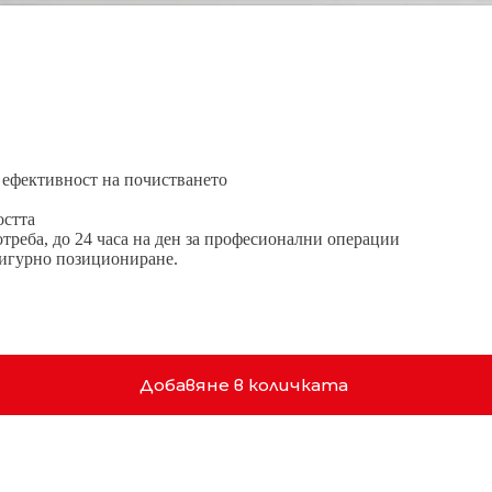
 ефективност на почистването
остта
треба, до 24 часа на ден за професионални операции
сигурно позициониране.
Добавяне в количката