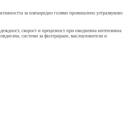
ктивността за извънредно голямо промишлено ултразвуково
деждност, скорост и прецизност при ежедневна интензивна
овдигачи, системи за филтриране, маслоуловители и