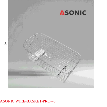
ASONIC WIRE-BASKET-PRO-70