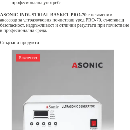
професионална употреба
ASONIC INDUSTRIAL BASKET PRO-70
е незаменим
аксесоар за ултразвуковия почистващ уред PRO-70, съчетаващ
безопасност, издръжливост и отлични резултати при почистване
в професионална среда.
Свързани продукти
В наличност