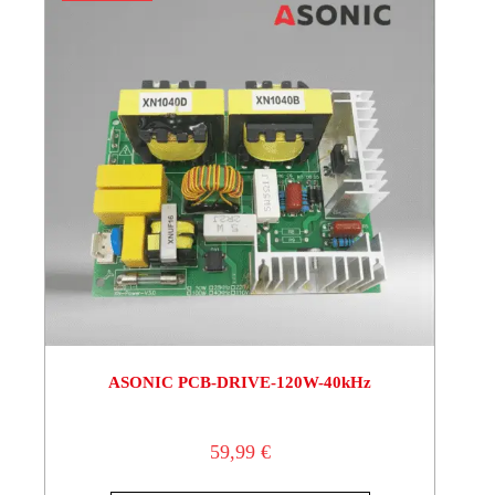
ASONIC PCB-DRIVE-120W-40kHz
59,99
€