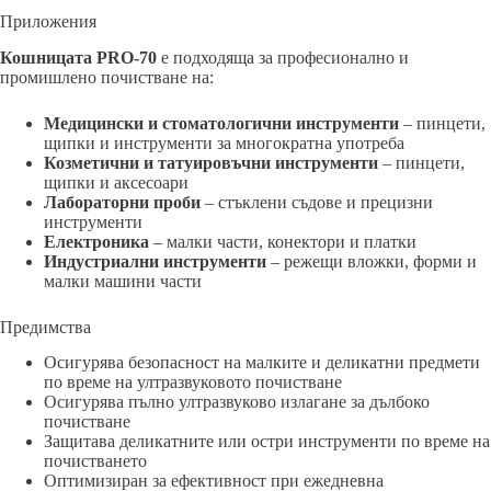
Приложения
Кошницата PRO-70
е подходяща за професионално и
промишлено почистване на:
Медицински и стоматологични инструменти
– пинцети,
щипки и инструменти за многократна употреба
Козметични и татуировъчни инструменти
– пинцети,
щипки и аксесоари
Лабораторни проби
– стъклени съдове и прецизни
инструменти
Електроника
– малки части, конектори и платки
Индустриални инструменти
– режещи вложки, форми и
малки машини части
Предимства
Осигурява безопасност на малките и деликатни предмети
по време на ултразвуковото почистване
Осигурява пълно ултразвуково излагане за дълбоко
почистване
Защитава деликатните или остри инструменти по време на
почистването
Оптимизиран за ефективност при ежедневна