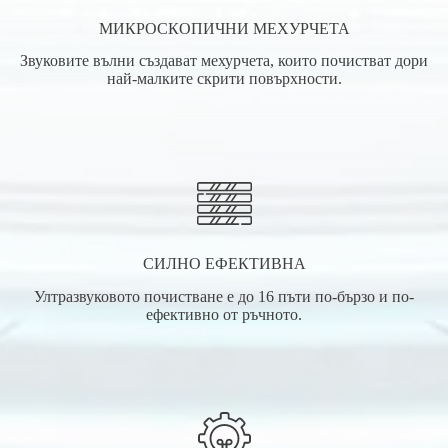
МИКРОСКОПИЧНИ МЕХУРЧЕТА
Звуковите вълни създават мехурчета, които почистват дори
най-малките скрити повърхности.
СИЛНО ЕФЕКТИВНА
Ултразвуковото почистване е до 16 пъти по-бързо и по-
ефективно от ръчното.