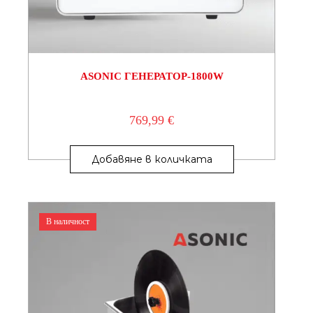
ASONIC ГЕНЕРАТОР-1800W
769,99
€
Добавяне в количката
В наличност