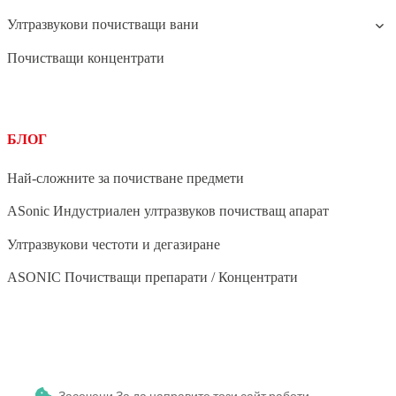
Ултразвукови почистващи вани
Почистващи концентрати
БЛОГ
Най-сложните за почистване предмети
ASonic Индустриален ултразвуков почистващ апарат
Ултразвукови честоти и дегазиране
ASONIC Почистващи препарати / Концентрати
BLOG