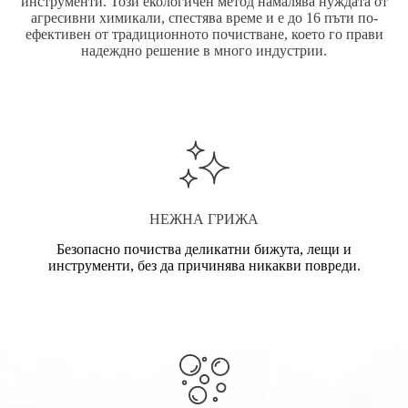
инструменти. Този екологичен метод намалява нуждата от
агресивни химикали, спестява време и е до 16 пъти по-
ефективен от традиционното почистване, което го прави
надеждно решение в много индустрии.
НЕЖНА ГРИЖА
Безопасно почиства деликатни бижута, лещи и
инструменти, без да причинява никакви повреди.