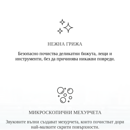
НЕЖНА ГРИЖА
Безопасно почиства деликатни бижута, лещи и
инструменти, без да причинява никакви повреди.
МИКРОСКОПИЧНИ МЕХУРЧЕТА
Звуковите вълни създават мехурчета, които почистват дори
най-малките скрити повърхности.