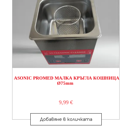
ASONIC PROMED МАЛКА КРЪГЛА КОШНИЦА
Ø75mm
9,99
€
Добавяне в количката