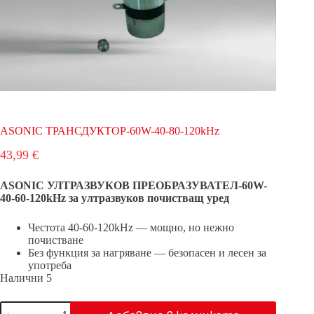
ASONIC ТРАНСДУКТОР-60W-40-80-120kHz
43,99
€
ASONIC УЛТРАЗВУКОВ ПРЕОБРАЗУВАТЕЛ-60W-
40-60-120kHz за ултразвуков почистващ уред
Честота 40-60-120kHz — мощно, но нежно
почистване
Без функция за нагряване — безопасен и лесен за
употреба
Налични 5
количество