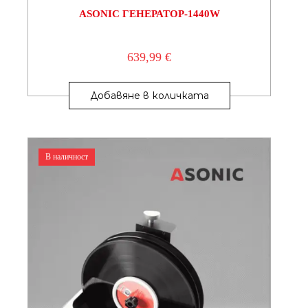
ASONIC ГЕНЕРАТОР-1440W
639,99
€
Добавяне в количката
В наличност