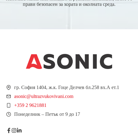
прави безопасен за хората и околната среда.
гр. София 1404, ж.к. Гоце Делчев бл.258 вх.А ет.1
asonic@ultrazvukovivani.com
+359 2 9621881
Понеделник – Петък от 9 до 17