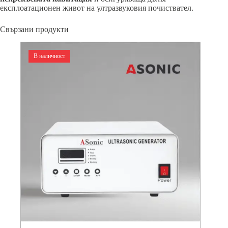
експлоатационен живот на ултразвуковия почиствател.
Свързани продукти
В наличност