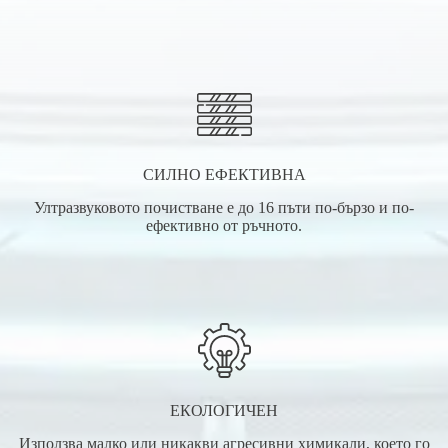
СИЛНО ЕФЕКТИВНА
Ултразвуковото почистване е до 16 пъти по-бързо и по-
ефективно от ръчното.
ЕКОЛОГИЧЕН
Използва малко или никакви агресивни химикали, което го