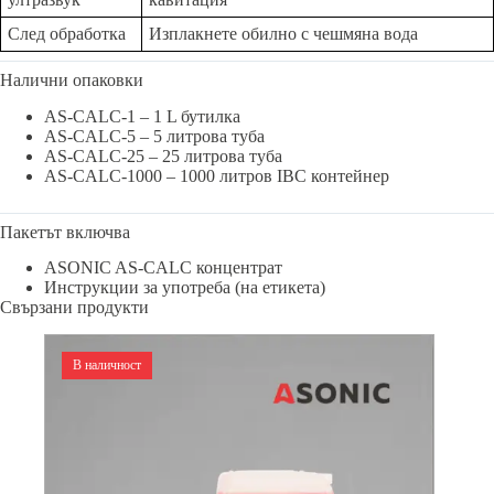
След обработка
Изплакнете обилно с чешмяна вода
Налични опаковки
AS-CALC-1 – 1 L бутилка
AS-CALC-5 – 5 литрова туба
AS-CALC-25 – 25 литрова туба
AS-CALC-1000 – 1000 литров IBC контейнер
Пакетът включва
ASONIC AS-CALC концентрат
Инструкции за употреба (на етикета)
Свързани продукти
В наличност