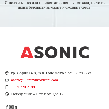
Използва малко или никакви агресивни химикали, което го
прави безопасен за хората и околната среда.
гр. София 1404, ж.к. Гоце Делчев бл.258 вх.А ет.1
asonic@ultrazvukovivani.com
+359 2 9621881
Понеделник – Петък от 9 до 17